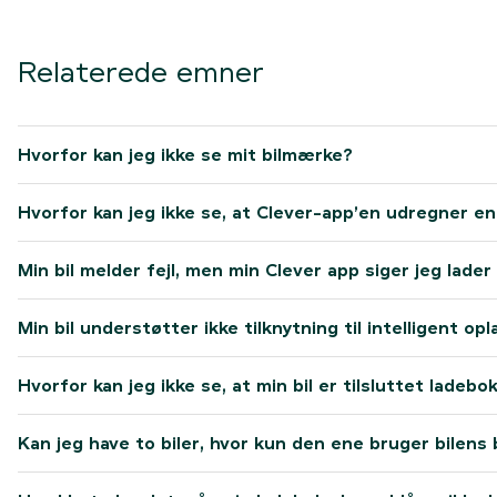
Relaterede emner
Hvorfor kan jeg ikke se mit bilmærke?
Hvorfor kan jeg ikke se, at Clever-app’en udregner en
Min bil melder fejl, men min Clever app siger jeg lader
Min bil understøtter ikke tilknytning til intelligent op
Hvorfor kan jeg ikke se, at min bil er tilsluttet ladeb
Kan jeg have to biler, hvor kun den ene bruger bilens