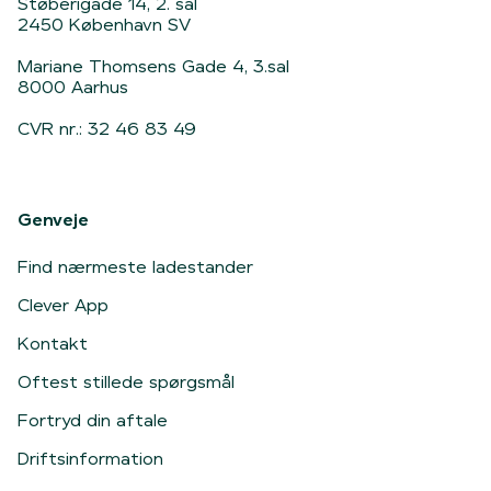
Støberigade 14, 2. sal
2450 København SV
Mariane Thomsens Gade 4, 3.sal
8000 Aarhus
CVR nr.: 32 46 83 49
Genveje
Find nærmeste ladestander
Clever App
Kontakt
Oftest stillede spørgsmål
Fortryd din aftale
Driftsinformation