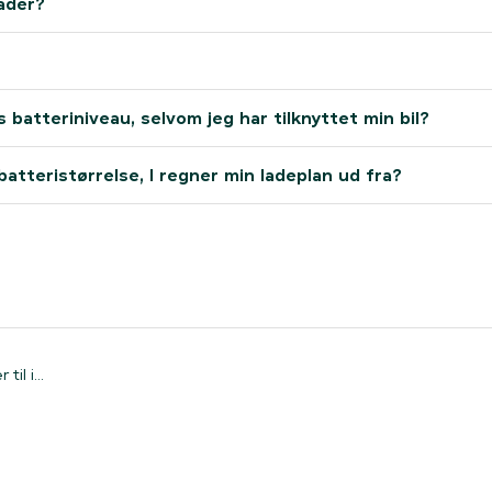
lader?
 batteriniveau, selvom jeg har tilknyttet min bil?
batteristørrelse, I regner min ladeplan ud fra?
Hvordan tilknytter jeg flere biler til intelligent opladning?
il i...