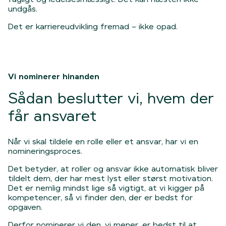
undgås.
Det er karriereudvikling fremad
– ikke opad.
Vi nominerer hinanden
Sådan beslutter vi, hvem der
får ansvaret
N
år vi skal tildele en rolle eller et ansvar, har vi en
nomineringsproces.
Det betyder, at roller og ansvar ikke automatisk bliver
tildelt dem, der har mest lyst eller størst motivation.
Det er nemlig mindst lige så vigtigt, at vi kigger på
kompetencer, så vi finder den, der er bedst for
opgaven.
Derfor nominerer vi den, vi mener, er bedst til at