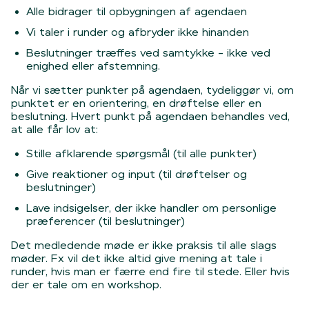
Alle bidrager til opbygningen af agendaen
Vi taler i runder og afbryder ikke hinanden
Beslutninger træffes ved samtykke - ikke ved
enighed eller afstemning.
Når vi sætter punkter på agendaen, tydeliggør vi, om
punktet er en orientering, en drøftelse eller en
beslutning. Hvert punkt på agendaen behandles ved,
at alle får lov at:
Stille afklarende spørgsmål (til alle punkter)
Give reaktioner og input (til drøftelser og
beslutninger)
Lave indsigelser, der ikke handler om personlige
præferencer (til beslutninger)
Det medledende møde er ikke praksis til alle slags
møder. Fx vil det ikke altid give mening at tale i
runder, hvis man er færre end fire til stede. Eller hvis
der er tale om en workshop.