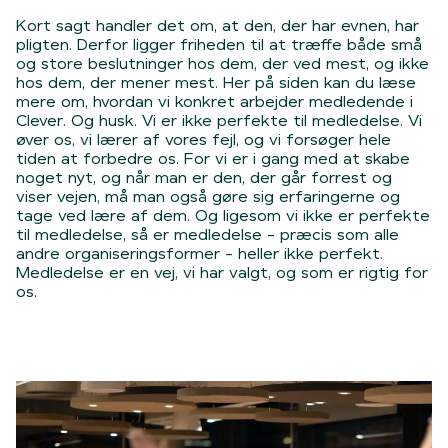
Kort sagt handler det om, at den, der har evnen, har
pligten. Derfor ligger friheden til at træffe både små
og store beslutninger hos dem, der ved mest, og ikke
hos dem, der mener mest. Her på siden kan du læse
mere om, hvordan vi konkret arbejder medledende i
Clever. Og husk. Vi er ikke perfekte til medledelse. Vi
øver os, vi lærer af vores fejl, og vi forsøger hele
tiden at forbedre os. For vi er i gang med at skabe
noget nyt, og når man er den, der går forrest og
viser vejen, må man også gøre sig erfaringerne og
tage ved lære af dem. Og ligesom vi ikke er perfekte
til medledelse, så er medledelse - præcis som alle
andre organiseringsformer - heller ikke perfekt.
Medledelse er en vej, vi har valgt, og som er rigtig for
os.