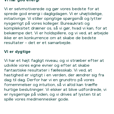
Vi er selvmotiverede og gør vores bedste for at
sprede god energi i dagligdagen. Vi er uhøjtidelige,
initiativrige. Vi stiller oprigtige spørgsmål og lytter
nysgerrigt på vores kolleger. Bureaukrati og
kompleksitet dræner os, så vi gør, hvad vi kan, for at
bekæmpe det. Vi er holdspillere, og vi ved, at arbejde
ikke er en konkurrence om at skabe de bedste
resultater - det er et samarbejde.
Vi er dygtige
Vi har et højt fagligt niveau, og vi stræber efter at
udvikle vores egne evner og efter at skabe
fantastiske resultater i fællesskab. Vi ved, at
hastighed er vigtigt i en verden, der ændrer sig fra
dag til dag. Derfor har vi en grundtro på vores
fornemmelser og intuition, så vi altid kan træffe
hurtige beslutninger. Vi elsker at blive udfordrede, vi
er nysgerrige på viden, og vi drives af lysten til at
spille vores medmennesker gode.