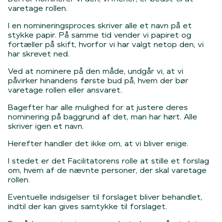
varetage rollen.
I en nomineringsproces skriver alle et navn på et
stykke papir. På samme tid vender vi papiret og
fortæller på skift, hvorfor vi har valgt netop den, vi
har skrevet ned.
Ved at nominere på den måde, undgår vi, at vi
påvirker hinandens første bud på, hvem der bør
varetage rollen eller ansvaret.
Bagefter har alle mulighed for at justere deres
nominering på baggrund af det, man har hørt. Alle
skriver igen et navn.
Herefter handler det ikke om, at vi bliver enige.
I stedet er det Facilitatorens rolle at stille et forslag
om, hvem af de nævnte personer, der skal varetage
rollen.
Eventuelle indsigelser til forslaget bliver behandlet,
indtil der kan gives samtykke til forslaget.