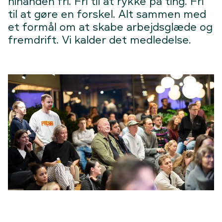
hinanden fri. Fri til at rykke på ting. Fri
til at gøre en forskel. Alt sammen med
et formål om at skabe arbejdsglæde og
fremdrift. Vi kalder det medledelse.