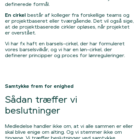
definerede formål.
En cirkel
består af kolleger fra forskellige teams og
er projektbaseret eller tværgående. Det vil også sige,
at de projektbaserede cirkler opløses, når projektet
er overstået.
Vi har fx haft en barsels-cirkel, der har formuleret
vores barselsvilkår, og vi har en løn-cirkel, der
definerer principper og proces for lønreguleringer.
Samtykke frem for enighed
Sådan træffer vi
beslutninger
Medledelse handler ikke om, at vi alle sammen er eller
skal blive enige om alting. Og vi stemmer ikke om
tingene. Vi træffer beslutninger ved samtykke.