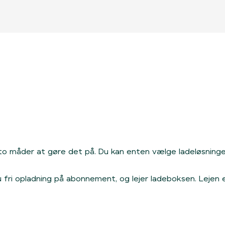
?
to måder at gøre det på. Du kan enten vælge ladeløsning
du fri opladning på abonnement, og lejer ladeboksen. Lejen 