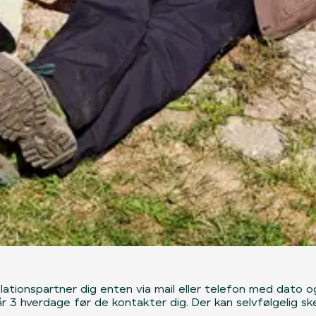
llationspartner dig enten via mail eller telefon med dato 
går 3 hverdage før de kontakter dig. Der kan selvfølgelig s