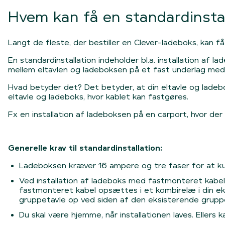
Hvem kan få en standardinstal
Langt de fleste, der bestiller en Clever-ladeboks, kan f
En standardinstallation indeholder bl.a. installation a
mellem eltavlen og ladeboksen på et fast underlag med 
Hvad betyder det? Det betyder, at din eltavle og ladeb
eltavle og ladeboks, hvor kablet kan fastgøres.
Fx en installation af ladeboksen på en carport, hvor de
Generelle krav til standardinstallation:
Ladeboksen kræver 16 ampere og tre faser for at ku
Ved installation af ladeboks med fastmonteret kabel
fastmonteret kabel opsættes i et kombirelæ i din eksi
gruppetavle op ved siden af den eksisterende gruppet
Du skal være hjemme, når installationen laves. Ellers