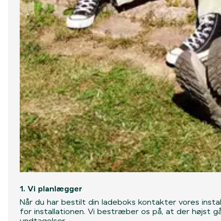
1. Vi planlægger
Når du har bestilt din ladeboks kontakter vores insta
for installationen. Vi bestræber os på, at der højst 
undtagelser.