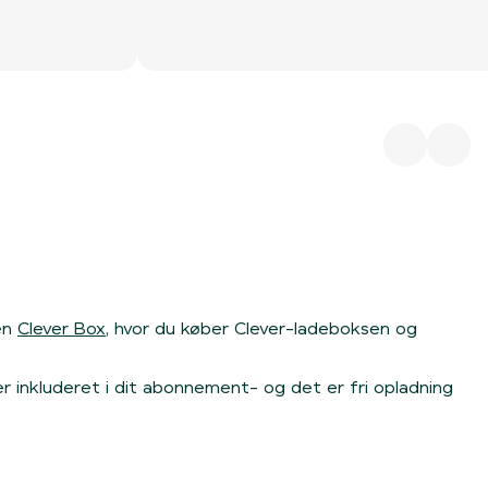
en
Clever Box
, hvor du køber Clever-ladeboksen og
er inkluderet i dit abonnement- og det er fri opladning