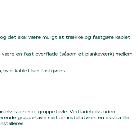
l, og det skal være muligt at trække og fastgøre kablet
al være en fast overflade (såsom et plankeværk) mellem
, hvor kablet kan fastgøres.
din eksisterende gruppetavle. Ved ladeboks uden
rende gruppetavle sætter installatøren en ekstra lille
nstalleres.