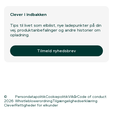
Clever i indbakken
Tips til livet som elbilist, nye ladepunkter på din
vej, produktanbefalinger og andre historier om
opladning.
Tilmeld nyhedsbrev
©
Persondatapolitik
Cookiepolitik
Vilkår
Code of conduct
2026
Whistleblowerordning
Tilgængelighedserklæring
Clever
Rettigheder for elkunder