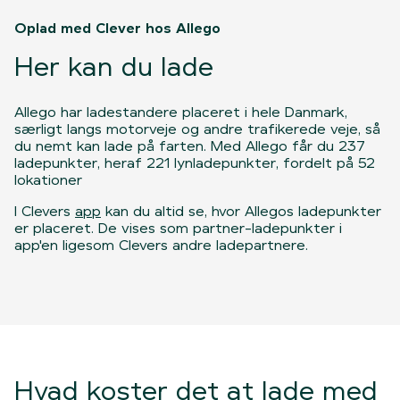
Oplad med Clever hos Allego
Her kan du lade
Allego har ladestandere placeret i hele Danmark,
særligt langs motorveje og andre trafikerede veje, så
du nemt kan lade på farten. Med Allego får du 237
ladepunkter, heraf 221 lynladepunkter, fordelt på 52
lokationer
I Clevers
app
kan du altid se, hvor Allegos ladepunkter
er placeret. De vises som partner-ladepunkter i
app'en ligesom Clevers andre ladepartnere.
Hvad koster det at lade med