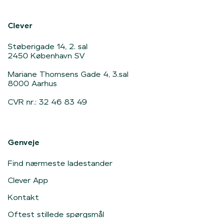
Hjem
Clever
Støberigade 14, 2. sal
2450 København SV
Mariane Thomsens Gade 4, 3.sal
8000 Aarhus
CVR nr.: 32 46 83 49
Genveje
Find nærmeste ladestander
Clever App
Kontakt
Oftest stillede spørgsmål