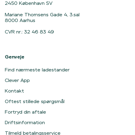
2450 København SV
Mariane Thomsens Gade 4, 3.sal
8000 Aarhus
CVR nr.: 32 46 83 49
Genveje
Find nærmeste ladestander
Clever App
Kontakt
Oftest stillede spørgsmål
Fortryd din aftale
Driftsinformation
Tilmeld betalingsservice