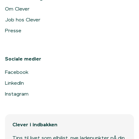
Om Clever
Job hos Clever
Presse
Sociale medier
Facebook
LinkedIn
Instagram
Clever i indbakken
Tips til livet som elbilist, nye ladepunkter på din