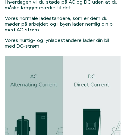
I hverdagen vil du støde på AC og DC uden at du
måske lægger mærke til det.
Vores normale ladestandere, som er dem du
møder på arbejdet og i byen lader nemlig din bil
med AC-strøm.
Vores hurtig- og lynladestandere lader din bil
med DC-strøm