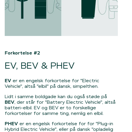
Forkortelse #2
EV, BEV & PHEV
EV
er en engelsk forkortelse for
"Electric
Vehicle"
, altså "elbil" på dansk, simpelthen.
Lidt i samme boldgade kan du også støde på
BEV
, der står for
"Battery Electric Vehicle"
, altså
batteri-elbil. EV og BEV er to forskellige
forkortelser for samme ting, nemlig en elbil.
PHEV
er en engelsk forkortelse for for
"Plug-in
Hybrid Electric Vehicle"
, eller på dansk "opladelig