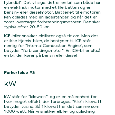
hybridbil". Det vil sige, det er en bil, som både har
en elektrisk motor med et lille batteri og en
benzin- eller dieselmotor. Batteriet til elmotoren
kan oplades med en ladestander, og når det er
tomt, overtager forbrændingsmotoren. Det sker
typisk efter 20-50 km.
ICE
-biler snakker elbilister også tit om. Men det
er ikke Hjemis-bilen, de hentyder til. ICE står
nemlig for
"Internal Combustion Engine"
, som
betyder "forbrændingsmotor". En ICE-bil er altså
en bil, der kører på benzin eller diesel.
Forkortelse #3
kW
kW står for "kilowatt", og er en måleenhed for
hvor meget effekt, der forbruges. "Kilo" i kilowatt
betyder tusind. Så 1 kilowatt er det samme som
1.000 watt. Når vi snakker elbiler og opladning,