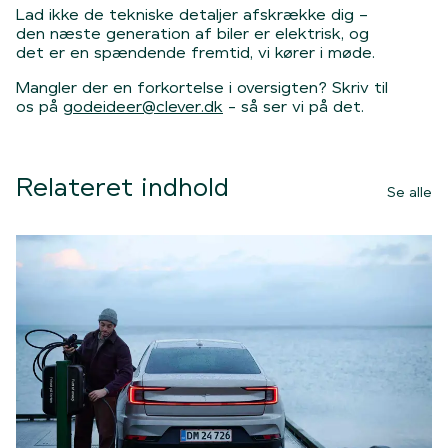
Lad ikke de tekniske detaljer afskrække dig –
den næste generation af biler er elektrisk, og
det er en spændende fremtid, vi kører i møde.
Mangler der en forkortelse i oversigten? Skriv til
os på
godeideer@clever.dk
- så ser vi på det.
Relateret indhold
Se alle