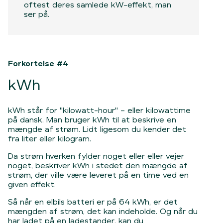
oftest deres samlede kW-effekt, man
ser på.
Forkortelse #4
kWh
kWh står for "kilowatt-hour" – eller kilowattime
på dansk. Man bruger kWh til at beskrive en
mængde af strøm. Lidt ligesom du kender det
fra liter eller kilogram.
Da strøm hverken fylder noget eller eller vejer
noget, beskriver kWh i stedet den mængde af
strøm, der ville være leveret på en time ved en
given effekt.
Så når en elbils batteri er på 64 kWh, er det
mængden af strøm, det kan indeholde. Og når du
har ladet på en ladestander, kan du