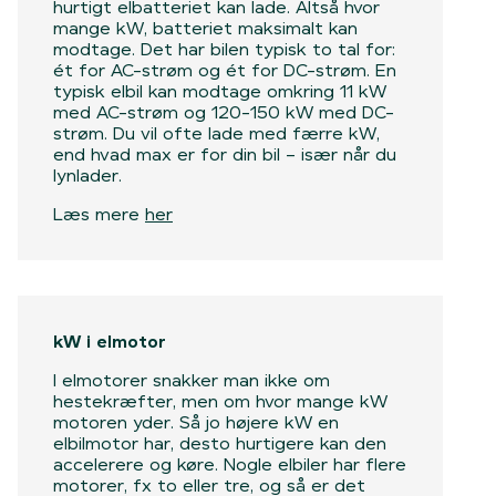
hurtigt elbatteriet kan lade. Altså hvor
mange kW, batteriet maksimalt kan
modtage. Det har bilen typisk to tal for:
ét for AC-strøm og ét for DC-strøm. En
typisk elbil kan modtage omkring 11 kW
med AC-strøm og 120-150 kW med DC-
strøm. Du vil ofte lade med færre kW,
end hvad max er for din bil – især når du
lynlader.
Læs mere
her
kW i elmotor
I elmotorer snakker man ikke om
hestekræfter, men om hvor mange kW
motoren yder. Så jo højere kW en
elbilmotor har, desto hurtigere kan den
accelerere og køre. Nogle elbiler har flere
motorer, fx to eller tre, og så er det