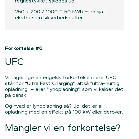
regnestykket således ud:
250 x 200 / 1000 = 50 kWh + en sjat
ekstra som sikkerhedsbuffer.
Forkortelse #6
UFC
Vi tager lige en engelsk forkortelse mere: UFC
står for "Ultra Fast Charging", altså "ultra-hurtig
opladning" – eller "lynopladning", som vi kalder det
på dansk.
Og hvad er lynopladning så? Jo, det er al
opladning med en effekt på 100 kW eller derover.
Mangler vi en forkortelse?