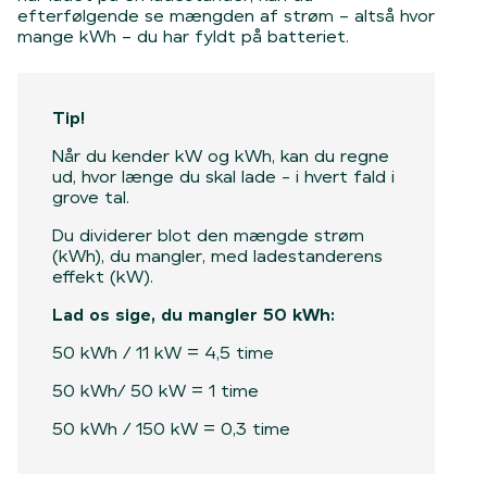
efterfølgende se mængden af strøm – altså hvor
mange kWh – du har fyldt på batteriet.
Tip!
Når du kender kW og kWh, kan du regne
ud, hvor længe du skal lade - i hvert fald i
grove tal.
Du dividerer blot den mængde strøm
(kWh), du mangler, med ladestanderens
effekt (kW).
Lad os sige, du mangler 50 kWh:
50 kWh / 11 kW = 4,5 time
50 kWh/ 50 kW = 1 time
50 kWh / 150 kW = 0,3 time