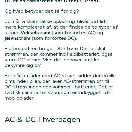
DC er en forkortelse for Direct Current.
Og hvad betyder det så for dig?
Jo, når vi skal snakke opladning, bliver det lidt
mere kompliceret af, at der findes de to typer af
strøm:
Vekselstrøm
(som forkortes AC) og
jævnstrøm
(som forkortes DC).
Elbilers batteri bruger DC-strøm. Derfor skal
strømmen, der kommer ind i elbilbatteriet, også
være DC-strøm. Men det behøver du ikke
bekymre dig om.
For når du lader med AC-strøm, sidder der en lille
dims inde i bilen, der laver AC-strømmen om til
DC-strøm, inden den kommer i batteriet. Det er
faktisk samme funktion, som er indbygget i din
mobiloplader.
AC & DC i hverdagen