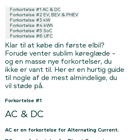
Forkortelse #1 AC & DC
Forkortelse #2 EV, BEV & PHEV
Forkortelse #3 kW
Forkortelse #4 kWh
Forkortelse #5 SoC
Forkortelse #6 UFC
Klar til at købe din første elbil?
Forude venter sublim køreglæde -
og en masse nye forkortelser, du
ikke er vant til. Her er en hurtig guide
til nogle af de mest almindelige, du
vil støde på.
Forkortelse #1
AC & DC
AC er en forkortelse for Alternating Current.