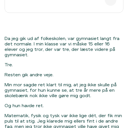
Da jeg gik ud af folkeskolen, var gymnasiet langt fra
det normale. I min klasse var vi måske 15 eller 16
elever og jeg tror, der var tre, der læste videre på
gymnasiet.
Tre.
Resten gik andre veje.
Min mor sagde ret klart til mig, at jeg ikke skulle på
gymnasiet, for hun kunne se, at tre år mere på en
skolebænk nok ikke ville gøre mig godt.
Og hun havde ret.
Matematik, fysik og tysk var ikke lige dét, der fik min
puls til at stig. Jeg klarede mig ellers fint i de andre
fag, men jeg tror ikke gymnasiet ville have givet mig