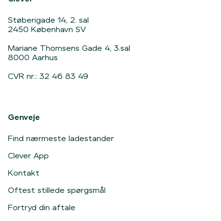
Støberigade 14, 2. sal
2450 København SV
Mariane Thomsens Gade 4, 3.sal
8000 Aarhus
CVR nr.: 32 46 83 49
Genveje
Find nærmeste ladestander
Clever App
Kontakt
Oftest stillede spørgsmål
Fortryd din aftale