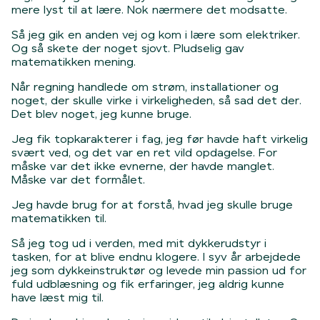
mere lyst til at lære. Nok nærmere det modsatte.
Så jeg gik en anden vej og kom i lære som elektriker.
Og så skete der noget sjovt. Pludselig gav
matematikken mening.
Når regning handlede om strøm, installationer og
noget, der skulle virke i virkeligheden, så sad det der.
Det blev noget, jeg kunne bruge.
Jeg fik topkarakterer i fag, jeg før havde haft virkelig
svært ved, og det var en ret vild opdagelse. For
måske var det ikke evnerne, der havde manglet.
Måske var det formålet.
Jeg havde brug for at forstå, hvad jeg skulle bruge
matematikken til.
Så jeg tog ud i verden, med mit dykkerudstyr i
tasken, for at blive endnu klogere. I syv år arbejdede
jeg som dykkeinstruktør og levede min passion ud for
fuld udblæsning og fik erfaringer, jeg aldrig kunne
have læst mig til.