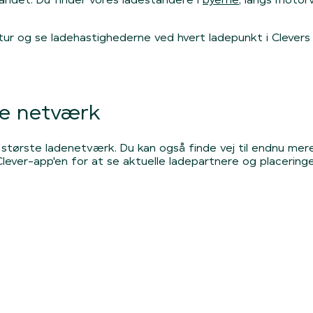
r og se ladehastighederne ved hvert ladepunkt i Clevers 
re netværk
 største ladenetværk. Du kan også finde vej til endnu mere
ever-app'en for at se aktuelle ladepartnere og placeringen