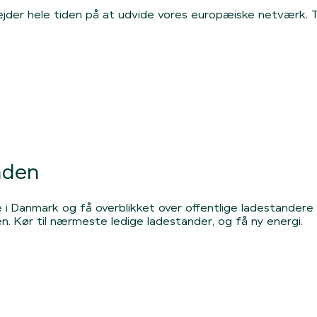
rbejder hele tiden på at udvide vores europæiske netværk. T
nden
re i Danmark og få overblikket over offentlige ladestandere
. Kør til nærmeste ledige ladestander, og få ny energi.