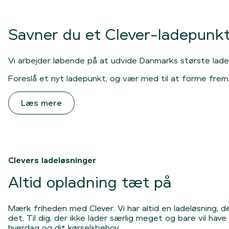
Savner du et Clever-ladepunkt
Vi arbejder løbende på at udvide Danmarks største laden
Foreslå et nyt ladepunkt, og vær med til at forme fre
Læs mere
Clevers ladeløsninger
Altid opladning tæt på
Mærk friheden med Clever. Vi har altid en ladeløsning, der
det. Til dig, der ikke lader særlig meget og bare vil ha
hverdag og dit kørselsbehov.