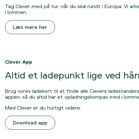
Tag Clever med på tur, når du skal rundt i Europa. Vi a
i lommen.
Læs mere her
Clever App
Altid et ladepunkt lige ved hå
Brug vores ladekort til at finde alle Clevers ladestande
appen, så du altid har et opladningskompas med i lommen
Med Clever er du hurtigt videre.
Download app