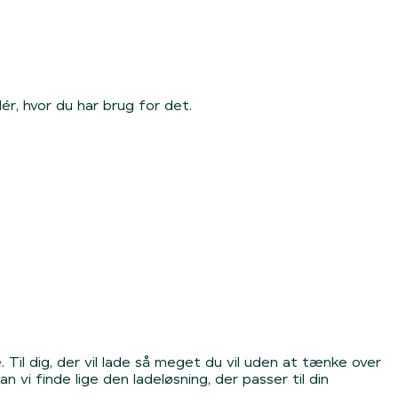
r, hvor du har brug for det.
. Til dig, der vil lade så meget du vil uden at tænke over
vi finde lige den ladeløsning, der passer til din