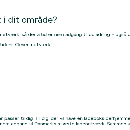
 i dit område?
etværk, så der altid er nem adgang til opladning – også dé
mtidens Clever-netværk
 passer til dig. Til dig, der vil have en ladeboks derhjemme
ve nem adgang til Danmarks største ladenetværk. Sammen kan 