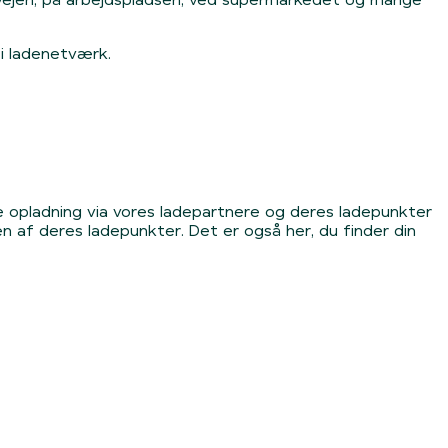
i ladenetværk.
 opladning via vores ladepartnere og deres ladepunkter 
 af deres ladepunkter. Det er også her, du finder din 