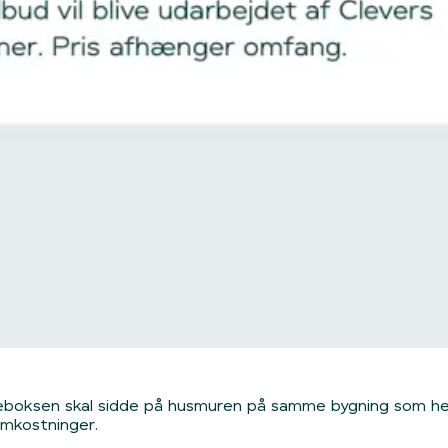
 ladeboksen skal sidde på husmuren på samme bygning som he
omkostninger.