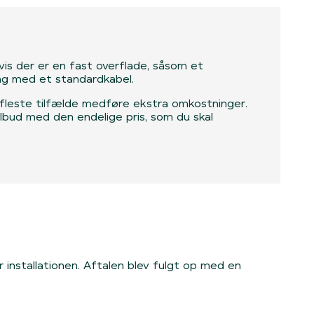
hvis der er en fast overflade, såsom et
ing med et standardkabel.
e fleste tilfælde medføre ekstra omkostninger.
tilbud med den endelige pris, som du skal
 installationen. Aftalen blev fulgt op med en