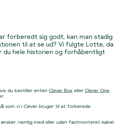
r forberedt sig godt, kan man stadig
onen til at se ud? Vi fulgte Lotte, da
 du hele historien og forhåbentligt
vis du bestiller enten
Clever Box
eller
Clever One
.
r.
l som vi i Clever bruger til at forberede
u ønsker, nemlig med eller uden fastmonteret kabel.