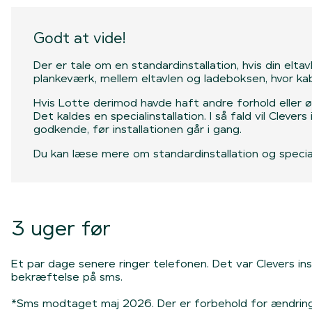
Godt at vide!
Der er tale om en standardinstallation, hvis din elta
plankeværk, mellem eltavlen og ladeboksen, hvor ka
Hvis Lotte derimod havde haft andre forhold eller ø
Det kaldes en specialinstallation. I så fald vil Clev
godkende, før installationen går i gang.
Du kan læse mere om standardinstallation og special
3 uger før
Et par dage senere ringer telefonen. Det var Clevers ins
bekræftelse på sms.
*Sms modtaget maj 2026. Der er forbehold for ændring