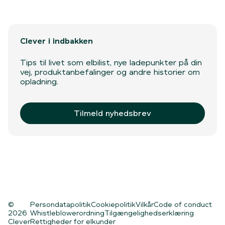
Clever i indbakken
Tips til livet som elbilist, nye ladepunkter på din
vej, produktanbefalinger og andre historier om
opladning.
Tilmeld nyhedsbrev
©
Persondatapolitik
Cookiepolitik
Vilkår
Code of conduct
2026
Whistleblowerordning
Tilgængelighedserklæring
Clever
Rettigheder for elkunder