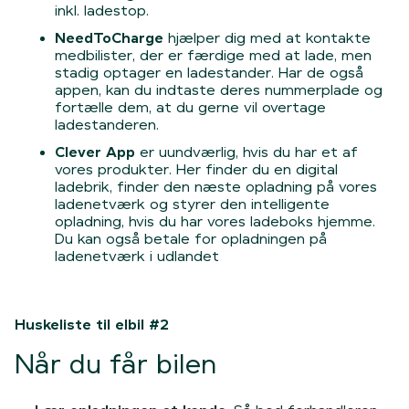
inkl. ladestop.
NeedToCharge
hjælper dig med at kontakte
medbilister, der er færdige med at lade, men
stadig optager en ladestander. Har de også
appen, kan du indtaste deres nummerplade og
fortælle dem, at du gerne vil overtage
ladestanderen.
Clever App
er uundværlig, hvis du har et af
vores produkter. Her finder du en digital
ladebrik, finder den næste opladning på vores
ladenetværk og styrer den intelligente
opladning, hvis du har vores ladeboks hjemme.
Du kan også betale for opladningen på
ladenetværk i udlandet
Huskeliste til elbil #2
Når du får bilen