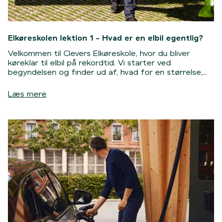
Elkøreskolen lektion 1 - Hvad er en elbil egentlig?
Velkommen til Clevers Elkøreskole, hvor du bliver
køreklar til elbil på rekordtid. Vi starter ved
begyndelsen og finder ud af, hvad for en størrelse,
sådan en elbil egentlig er.
Læs mere