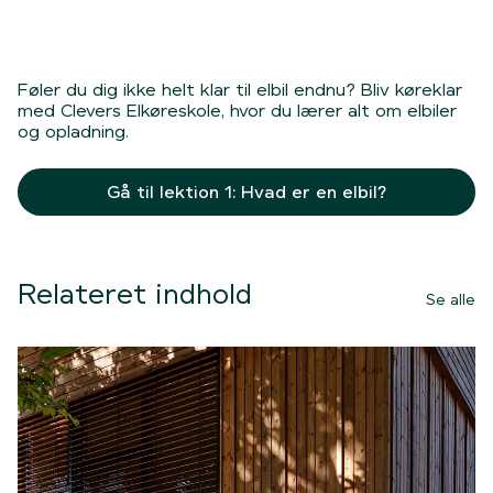
Føler du dig ikke helt klar til elbil endnu? Bliv køreklar
med Clevers Elkøreskole, hvor du lærer alt om elbiler
og opladning.
Gå til lektion 1: Hvad er en elbil?
Relateret indhold
Se alle