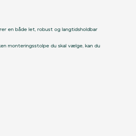
rer en både let, robust og langtidsholdbar
lken monteringsstolpe du skal vælge, kan du