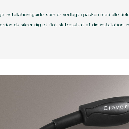
e installationsguide, som er vedlagt i pakken med alle del
hvordan du sikrer dig et flot slutresultat af din installation