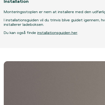
Installation
Monteringsstoplen er nem at installere med den udførlig
I installationsguiden vil du trinvis blive guidet igennem, 
installerer ladeboksen.
Du kan også finde
installationsguiden her
.