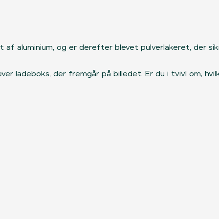
af aluminium, og er derefter blevet pulverlakeret, der sik
r ladeboks, der fremgår på billedet. Er du i tvivl om, hvi