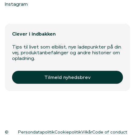
Instagram
Clever i indbakken
Tips til livet som elbilist, nye ladepunkter på din
vej, produktanbefalinger og andre historier om
opladning.
Tilmeld nyhedsbrev
©
Persondatapolitik
Cookiepolitik
Vilkår
Code of conduct