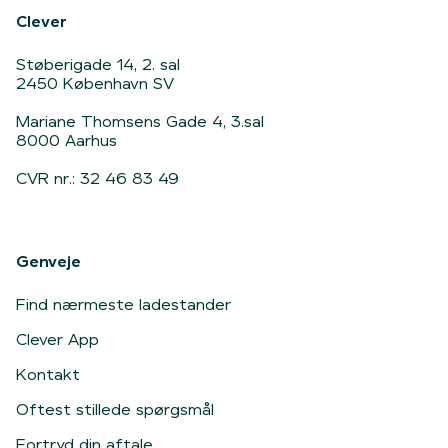
Clever
Støberigade 14, 2. sal
2450 København SV
Mariane Thomsens Gade 4, 3.sal
8000 Aarhus
CVR nr.: 32 46 83 49
Genveje
Find nærmeste ladestander
Clever App
Kontakt
Oftest stillede spørgsmål
Fortryd din aftale