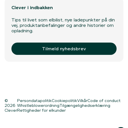
Clever i indbakken
Tips til livet som elbilist, nye ladepunkter på din
vej, produktanbefalinger og andre historier om
opladning.
Tilmeld nyhedsbrev
©
Persondatapolitik
Cookiepolitik
Vilkår
Code of conduct
2026
Whistleblowerordning
Tilgængelighedserklæring
Clever
Rettigheder for elkunder