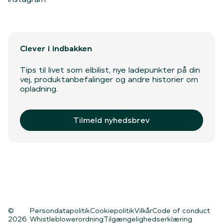
Clever i indbakken
Tips til livet som elbilist, nye ladepunkter på din
vej, produktanbefalinger og andre historier om
opladning.
Tilmeld nyhedsbrev
©
Persondatapolitik
Cookiepolitik
Vilkår
Code of conduct
2026
Whistleblowerordning
Tilgængelighedserklæring