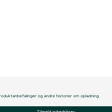
, produktanbefalinger og andre historier om opladning.
Tilmeld nyhedsbrev