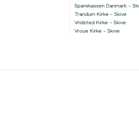
Sparekassen Danmark - Sk
Trandum Kirke - Skive
Vridsted Kirke - Skive
Vroue Kirke - Skive
e