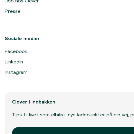
Job hos Clever
Presse
Sociale medier
Facebook
LinkedIn
Instagram
Clever i indbakken
Tips til livet som elbilist, nye ladepunkter på din vej