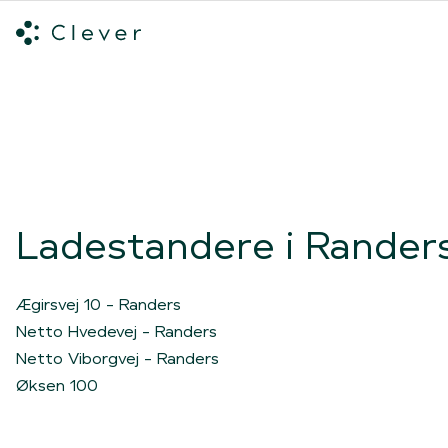
Alle ladeløsninger
Hvilken ladeløsning skal du vælge?
Mød v
Spring navigation over
Ladestandere i Rander
Ægirsvej 10 - Randers
Netto Hvedevej - Randers
Netto Viborgvej - Randers
Øksen 100