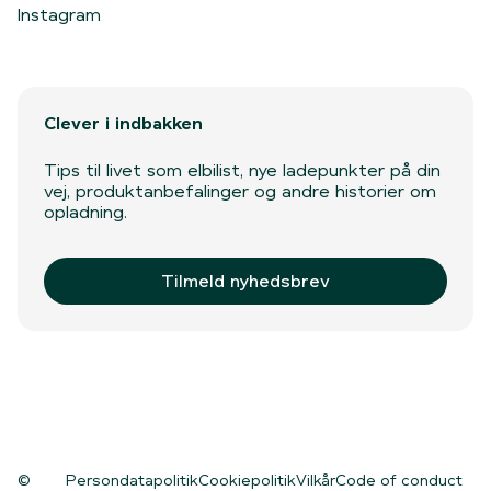
Instagram
Clever i indbakken
Tips til livet som elbilist, nye ladepunkter på din
vej, produktanbefalinger og andre historier om
opladning.
Tilmeld nyhedsbrev
©
Persondatapolitik
Cookiepolitik
Vilkår
Code of conduct