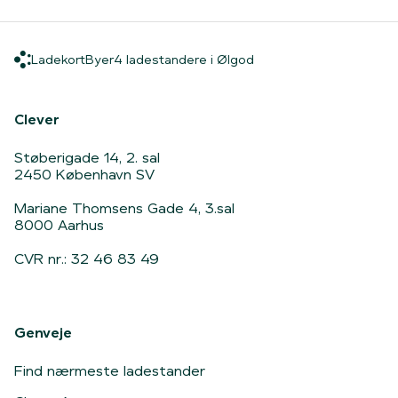
Ladekort
Byer
4 ladestandere i Ølgod
Ladekort
Byer
4 ladestandere i Ølgod
Hjem
Clever
Støberigade 14, 2. sal
2450 København SV
Mariane Thomsens Gade 4, 3.sal
8000 Aarhus
CVR nr.: 32 46 83 49
Genveje
Find nærmeste ladestander