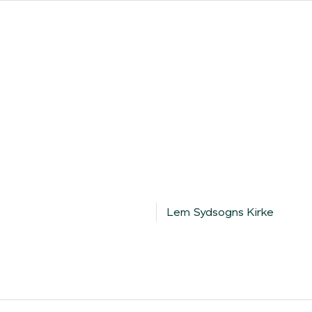
ores forhandlere
Clever One med ladeboks
Fri opladning
Lem Sydsogns Kirke