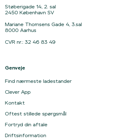
Støberigade 14, 2. sal
2450 København SV
Mariane Thomsens Gade 4, 3.sal
8000 Aarhus
CVR nr.: 32 46 83 49
Genveje
Find nærmeste ladestander
Clever App
Kontakt
Oftest stillede spørgsmål
Fortryd din aftale
Driftsinformation