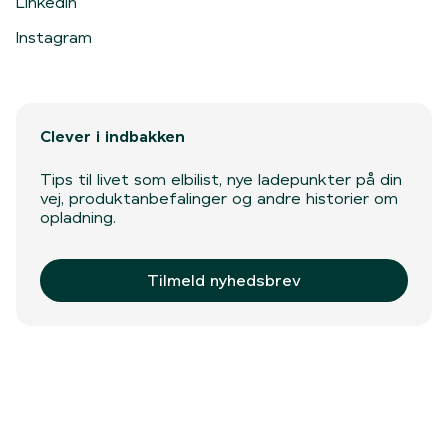
LinkedIn
Instagram
Clever i indbakken
Tips til livet som elbilist, nye ladepunkter på din
vej, produktanbefalinger og andre historier om
opladning.
Tilmeld nyhedsbrev