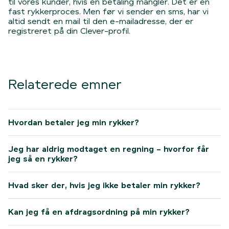
til vores kunder, hvis en betaling mangler. Det er en
fast rykkerproces. Men før vi sender en sms, har vi
altid sendt en mail til den e-mailadresse, der er
registreret på din Clever-profil.
Relaterede emner
Hvordan betaler jeg min rykker?
Jeg har aldrig modtaget en regning – hvorfor får
jeg så en rykker?
Hvad sker der, hvis jeg ikke betaler min rykker?
Kan jeg få en afdragsordning på min rykker?