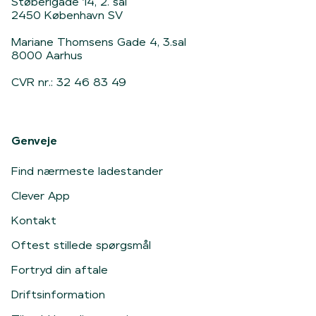
Støberigade 14, 2. sal
2450 København SV
Mariane Thomsens Gade 4, 3.sal
8000 Aarhus
CVR nr.: 32 46 83 49
Genveje
Find nærmeste ladestander
Clever App
Kontakt
Oftest stillede spørgsmål
Fortryd din aftale
Driftsinformation