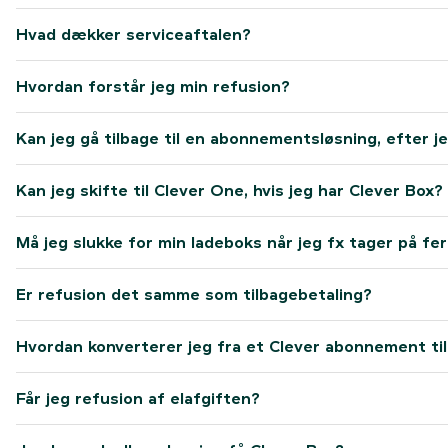
Hvad dækker serviceaftalen?
Hvordan forstår jeg min refusion?
Kan jeg gå tilbage til en abonnementsløsning, efter j
Kan jeg skifte til Clever One, hvis jeg har Clever Box?
Må jeg slukke for min ladeboks når jeg fx tager på fer
Er refusion det samme som tilbagebetaling?
Hvordan konverterer jeg fra et Clever abonnement til
Får jeg refusion af elafgiften?