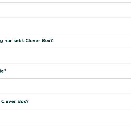
eg har købt Clever Box?
ie?
 Clever Box?