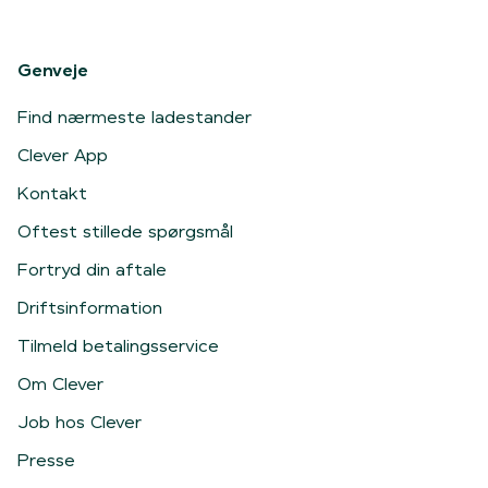
Genveje
Find nærmeste ladestander
Clever App
Kontakt
Oftest stillede spørgsmål
Fortryd din aftale
Driftsinformation
Tilmeld betalingsservice
Om Clever
Job hos Clever
Presse