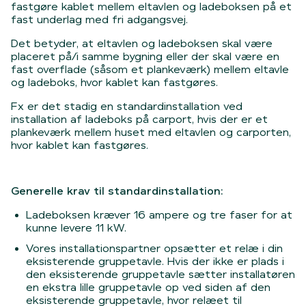
fastgøre kablet mellem eltavlen og ladeboksen på et
fast underlag med fri adgangsvej.
Det betyder, at eltavlen og ladeboksen skal være
placeret på/i samme bygning eller der skal være en
fast overflade (såsom et plankeværk) mellem eltavle
og ladeboks, hvor kablet kan fastgøres.
Fx er det stadig en standardinstallation ved
installation af ladeboks på carport, hvis der er et
plankeværk mellem huset med eltavlen og carporten,
hvor kablet kan fastgøres.
Generelle krav til standardinstallation:
Ladeboksen kræver 16 ampere og tre faser for at
kunne levere 11 kW.
Vores installationspartner opsætter et relæ i din
eksisterende gruppetavle. Hvis der ikke er plads i
den eksisterende gruppetavle sætter installatøren
en ekstra lille gruppetavle op ved siden af den
eksisterende gruppetavle, hvor relæet til