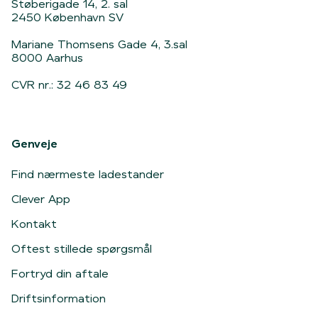
Støberigade 14, 2. sal
2450 København SV
Mariane Thomsens Gade 4, 3.sal
8000 Aarhus
CVR nr.: 32 46 83 49
Genveje
Find nærmeste ladestander
Clever App
Kontakt
Oftest stillede spørgsmål
Fortryd din aftale
Driftsinformation