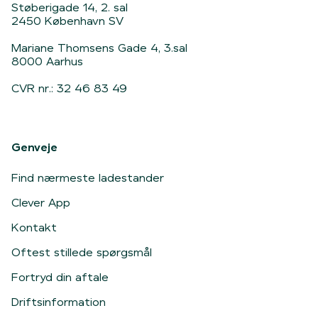
Støberigade 14, 2. sal
2450 København SV
Mariane Thomsens Gade 4, 3.sal
8000 Aarhus
CVR nr.: 32 46 83 49
Genveje
Find nærmeste ladestander
Clever App
Kontakt
Oftest stillede spørgsmål
Fortryd din aftale
Driftsinformation