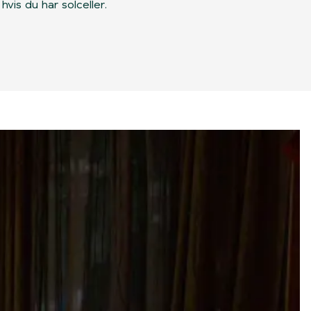
vis du har solceller.