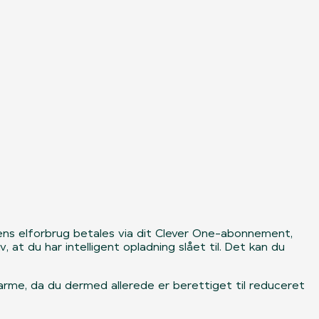
ilens elforbrug betales via dit Clever One-abonnement,
 at du har intelligent opladning slået til. Det kan du
varme, da du dermed allerede er berettiget til reduceret