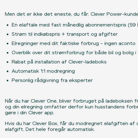
Men det er ikke det eneste, du får. Clever Power-kunde
En elaftale med fast månedlig abonnementspris (59 k
Strøm til indkøbspris + transport og afgifter
Elregninger med dit faktiske forbrug - ingen aconto
Overblik over dit strømforbrug for både bil og bolig i
Rabat på installation af Clever-ladeboks
Automatisk 1:1 modregning
Personlig rådgivning fra eksperter
Når du har Clever One, bliver forbruget på ladeboksen fr
og din elregning omfatter derfor kun husstandens forbrug.
gøre i din Clever app.
Hvis du har Clever Box, får du modregnet elafgiften af d
elafgift. Det hele foregår automatisk.