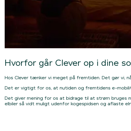
Hvorfor går Clever op i dine so
Hos Clever tænker vi meget på fremtiden. Det gør vi, når 
Det er vigtigt for os, at nutiden og fremtidens e-mobili
Det giver mening for os at bidrage til at strøm bruges me
elbiler så vidt muligt udenfor kogespidsen og aflaste e