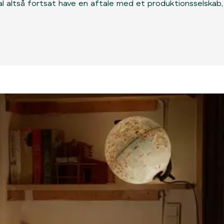
al altså fortsat have en aftale med et produktionsselskab, h