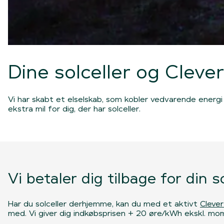
Dine solceller og Cleve
Vi har skabt et elselskab, som kobler vedvarende energi 
ekstra mil for dig, der har solceller.
Vi betaler dig tilbage for din 
Har du solceller derhjemme, kan du med et aktivt
Cleve
med. Vi giver dig indkøbsprisen + 20 øre/kWh ekskl. mo