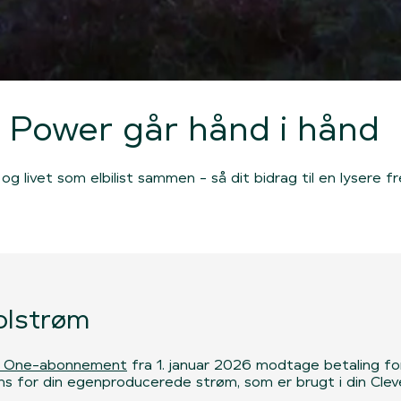
r Power går hånd i hånd
og livet som elbilist sammen - så dit bidrag til en lysere 
solstrøm
r One-abonnement
fra 1. januar 2026 modtage betaling for 
ms for din egenproducerede strøm, som er brugt i din Clev