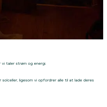
 vi taler strøm og energi.
olceller, ligesom vi opfordrer alle til at lade deres