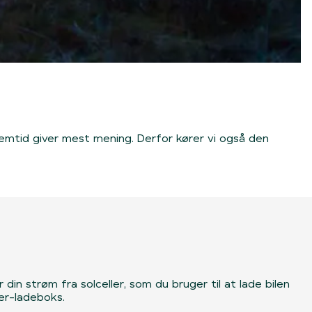
fremtid giver mest mening. Derfor kører vi også den
din strøm fra solceller, som du bruger til at lade bilen
er-ladeboks.