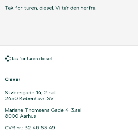
Tak for turen, diesel. Vi ta’r den herfra.
Tak for turen diesel
Tak for turen diesel
Hjem
Clever
Støberigade 14, 2. sal
2450 København SV
Mariane Thomsens Gade 4, 3.sal
8000 Aarhus
CVR nr.: 32 46 83 49