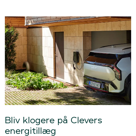
Bliv klogere på Clevers
energitillæg