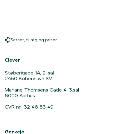
Satser, tillæg og priser
Satser, tillæg og priser
Hjem
Clever
Støberigade 14, 2. sal
2450 København SV
Mariane Thomsens Gade 4, 3.sal
8000 Aarhus
CVR nr.: 32 46 83 49
Genveje