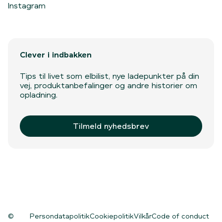
Instagram
Clever i indbakken
Tips til livet som elbilist, nye ladepunkter på din
vej, produktanbefalinger og andre historier om
opladning.
Tilmeld nyhedsbrev
©
Persondatapolitik
Cookiepolitik
Vilkår
Code of conduct