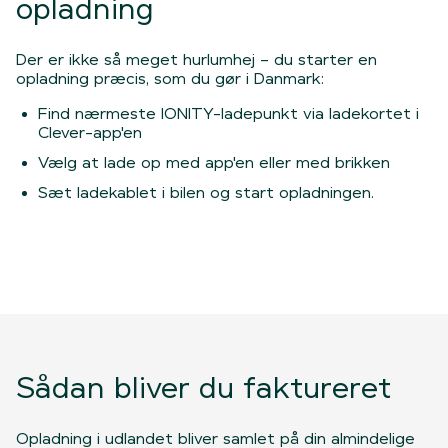
opladning
Der er ikke så meget hurlumhej
– du starter en
opladning pr
æcis, som du gør i Danmark:
Find nærmeste IONITY-ladepunkt via ladekortet i
Clever-app'en
Vælg at lade op med app'en eller med brikken
Sæt ladekablet i bilen og start opladningen.
Sådan bliver du faktureret
Opladning i udlandet bliver samlet på din almindelige