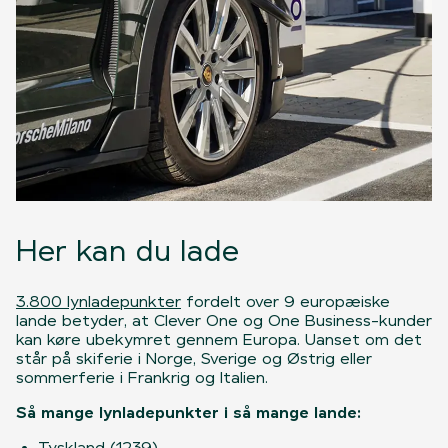
Her kan du lade
3.800 lynladepunkter
fordelt over 9 europæiske
lande betyder, at Clever One og One Business-kunder
kan køre ubekymret gennem Europa. Uanset om det
står på skiferie i Norge, Sverige og Østrig eller
sommerferie i Frankrig og Italien.
Så mange lynladepunkter i så mange lande:
Tyskland (1239)