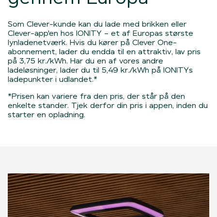
Som Clever-kunde kan du lade med brikken eller
Clever-app'en hos IONITY – et af Europas største
lynladenetværk. Hvis du kører på Clever One-
abonnement, lader du endda til en attraktiv, lav pris
på 3,75 kr./kWh. Har du en af vores andre
ladeløsninger, lader du til 5,49 kr./kWh på IONITYs
ladepunkter i udlandet.*
*Prisen kan variere fra den pris, der står på den
enkelte stander. Tjek derfor din pris i appen, inden du
starter en opladning.