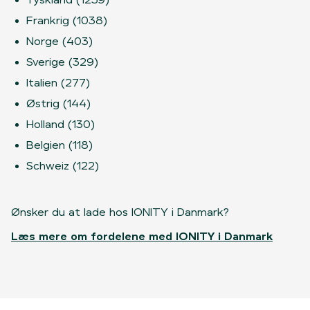
Frankrig (1038)
Norge (403)
Sverige (329)
Italien (277)
Østrig (144)
Holland (130)
Belgien (118)
Schweiz (122)
Ønsker du at lade hos IONITY i Danmark?
Læs mere om fordelene med IONITY i Danmark