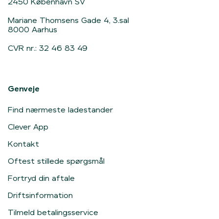
2450 København SV
Mariane Thomsens Gade 4, 3.sal
8000 Aarhus
CVR nr.: 32 46 83 49
Genveje
Find nærmeste ladestander
Clever App
Kontakt
Oftest stillede spørgsmål
Fortryd din aftale
Driftsinformation
Tilmeld betalingsservice