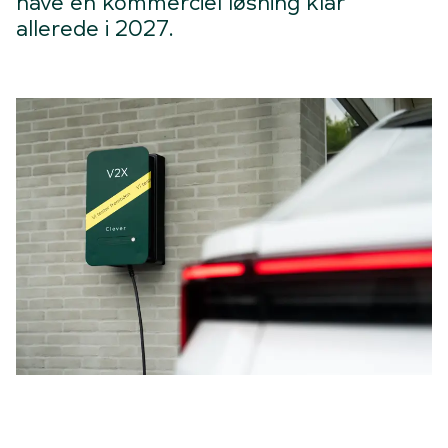
have en kommerciel løsning klar
allerede i 2027.