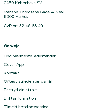
2450 København SV
Mariane Thomsens Gade 4, 3.sal
8000 Aarhus
CVR nr.: 32 46 83 49
Genveje
Find nærmeste ladestander
Clever App
Kontakt
Oftest stillede spørgsmål
Fortryd din aftale
Driftsinformation
Tilmeld betalingsservice