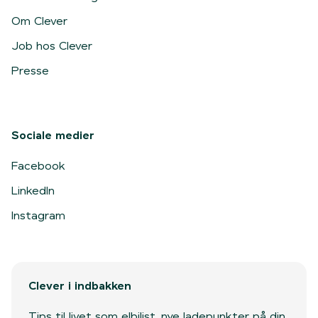
Om Clever
Job hos Clever
Presse
Sociale medier
Facebook
LinkedIn
Instagram
Clever i indbakken
Tips til livet som elbilist, nye ladepunkter på din