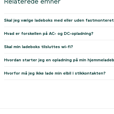
Relaterede emner
Skal jeg vælge ladeboks med eller uden fastmonteret
Hvad er forskellen på AC- og DC-opladning?
Skal min ladeboks tilsluttes wi-fi?
Hvordan starter jeg en opladning på min hjemmelade
Hvorfor må jeg ikke lade min elbil i stikkontakten?