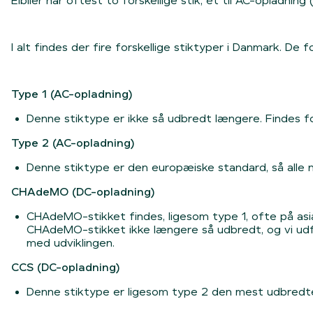
Elbiler har oftest to forskellige stik; ét til AC-opladn
I alt findes der fire forskellige stiktyper i Danmark. De fo
Type 1 (AC-opladning)
Denne stiktype er ikke så udbredt længere. Findes for
Type 2 (AC-opladning)
Denne stiktype er den europæiske standard, så alle 
CHAdeMO (DC-opladning)
CHAdeMO-stikket findes, ligesom type 1, ofte på asi
CHAdeMO-stikket ikke længere så udbredt, og vi udf
med udviklingen.
CCS (DC-opladning)
Denne stiktype er ligesom type 2 den mest udbredte,