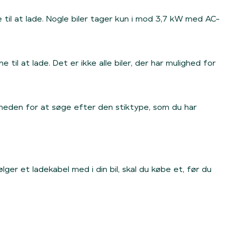
il at lade. Nogle biler tager kun i mod 3,7 kW med AC-
l at lade. Det er ikke alle biler, der har mulighed for
heden for at søge efter den stiktype, som du har
lger et ladekabel med i din bil, skal du købe et, før du