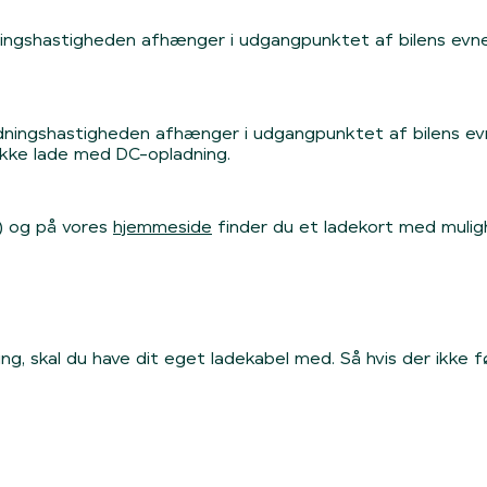
ingshastigheden afhænger i udgangpunktet af bilens evne t
ingshastigheden afhænger i udgangpunktet af bilens evne ti
ikke lade med DC-opladning.
) og på vores
hjemmeside
finder du et ladekort med mulig
ng, skal du have dit eget ladekabel med. Så hvis der ikke fø