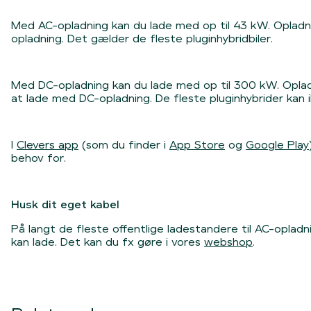
Med
AC-opladning
kan du lade med op til 43 kW. Opladn
opladning. Det gælder de fleste pluginhybridbiler.
Med
DC-opladning
kan du lade med op til 300 kW. Opladn
at lade med DC-opladning. De fleste pluginhybrider kan 
I
Clevers app
(som du finder i
App Store
og
Google Play
behov for.
Husk dit eget kabel
På langt de fleste offentlige ladestandere til AC-opladni
kan lade. Det kan du fx gøre i vores
webshop
.