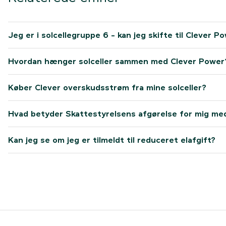
Jeg er i solcellegruppe 6 - kan jeg skifte til Clever P
Hvordan hænger solceller sammen med Clever Power
Køber Clever overskudsstrøm fra mine solceller?
Hvad betyder Skattestyrelsens afgørelse for mig me
Kan jeg se om jeg er tilmeldt til reduceret elafgift?