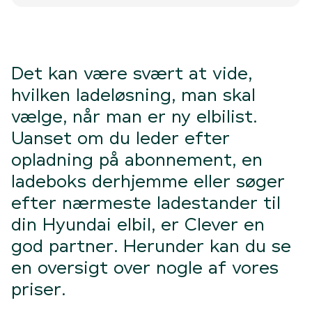
lægger ud til dit elselskab. Det kan ladeboksen nemlig
registrere.
Det kan være svært at vide,
hvilken ladeløsning, man skal
vælge, når man er ny elbilist.
Uanset om du leder efter
opladning på abonnement, en
ladeboks derhjemme eller søger
efter nærmeste ladestander til
din Hyundai elbil, er Clever en
god partner. Herunder kan du se
en oversigt over nogle af vores
priser.