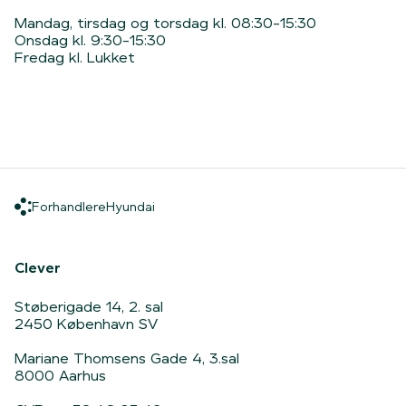
Mandag, tirsdag og torsdag kl. 08:30-15:30
Onsdag kl. 9:30-15:30
Fredag kl. Lukket
Forhandlere
Hyundai
Forhandlere
Hyundai
Hjem
Clever
Støberigade 14, 2. sal
2450 København SV
Mariane Thomsens Gade 4, 3.sal
8000 Aarhus