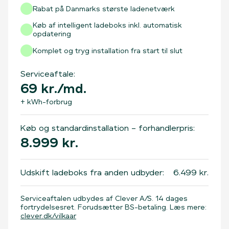
Rabat på Danmarks største ladenetværk
Køb af intelligent ladeboks inkl. automatisk
opdatering
Komplet og tryg installation fra start til slut
Serviceaftale:
69
kr./md.
+ kWh-forbrug
Køb og standardinstallation – forhandlerpris:
8.999
kr.
Udskift ladeboks fra anden udbyder:
6.499
kr.
Serviceaftalen udbydes af Clever A/S. 14 dages
fortrydelsesret. Forudsætter BS-betaling. Læs mere:
clever.dk/vilkaar