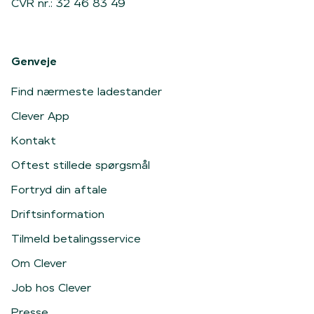
CVR nr.: 32 46 83 49
Genveje
Find nærmeste ladestander
Clever App
Kontakt
Oftest stillede spørgsmål
Fortryd din aftale
Driftsinformation
Tilmeld betalingsservice
Om Clever
Job hos Clever
Presse