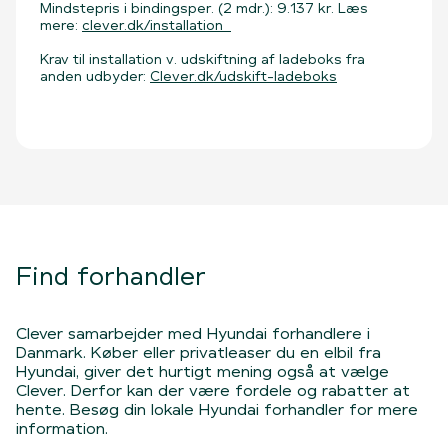
Mindstepris i bindingsper. (2 mdr.): 9.137 kr. Læs
mere:
clever.dk/installation
Krav til installation v. udskiftning af ladeboks fra
anden udbyder:
Clever.dk/udskift-ladeboks
Find forhandler
Clever samarbejder med Hyundai forhandlere i
Danmark. Køber eller privatleaser du en elbil fra
Hyundai, giver det hurtigt mening også at vælge
Clever. Derfor kan der være fordele og rabatter at
hente. Besøg din lokale Hyundai forhandler for mere
information.