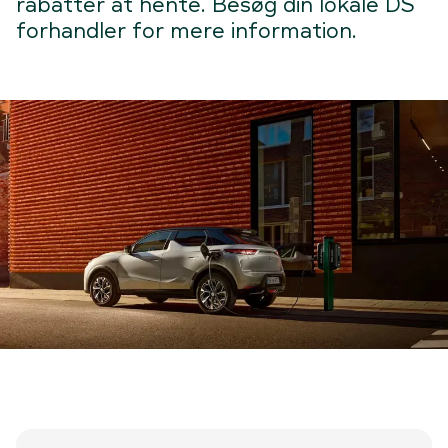
rabatter at hente. Besøg din lokale DS
forhandler for mere information.