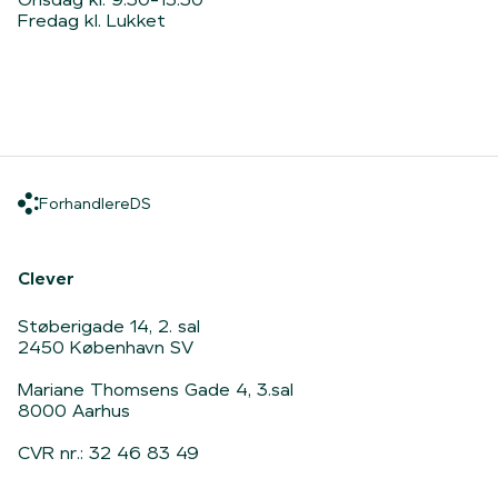
Fredag kl. Lukket
Forhandlere
DS
Forhandlere
DS
Hjem
Clever
Støberigade 14, 2. sal
2450 København SV
Mariane Thomsens Gade 4, 3.sal
8000 Aarhus
CVR nr.: 32 46 83 49