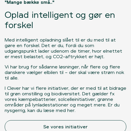
"Mange bække små.."
Oplad intelligent og gør en
forskel
Med intelligent opladning slået til er du med til at
gøre en forskel. Det er du, fordi du som
udgangspunkt lader udenom de timer, hvor elnettet
er mest belastet, og CO2-aftrykket er højt.
Vi har brug for sådanne løsninger, når flere og flere
danskere vælger elbilen til – der skal være strøm nok
til alle.
I Clever har vi flere initiativer, der er med til at bidrage
til grøn omstilling og biodiversitet. Det gælder fx
vores kæmpebatterier, solcelleinitiativer, grønne
områder på lynladestationer og meget mere. Er du
nysgerrig, kan du læse med her.
Se vores initiativer