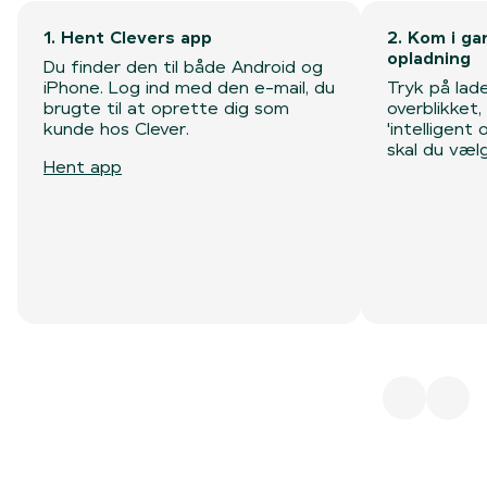
1. Hent Clevers app
2. Kom i ga
opladning
Du finder den til både Android og
iPhone. Log ind med den e-mail, du
Tryk på lad
brugte til at oprette dig som
overblikket
kunde hos Clever.
'intelligent 
skal du vælg
Hent app