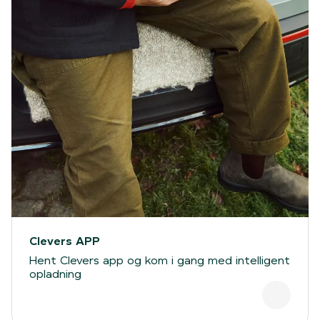
Clevers APP
Hent Clevers app og kom i gang med intelligent
opladning