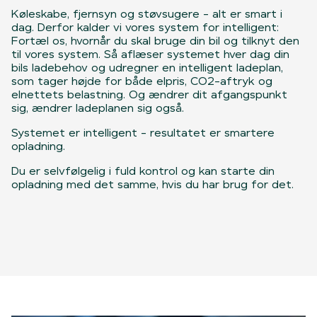
Køleskabe, fjernsyn og støvsugere - alt er smart i
dag. Derfor kalder vi vores system for intelligent:
Fortæl os, hvornår du skal bruge din bil og tilknyt den
til vores system. Så aflæser systemet hver dag din
bils ladebehov og udregner en intelligent ladeplan,
som tager højde for både elpris, CO2-aftryk og
elnettets belastning. Og ændrer dit afgangspunkt
sig, ændrer ladeplanen sig også.
Systemet er intelligent - resultatet er smartere
opladning.
Du er selvfølgelig i fuld kontrol og kan starte din
opladning med det samme, hvis du har brug for det.