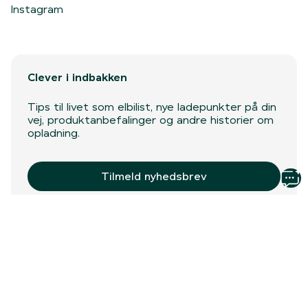
Instagram
Clever i indbakken
Tips til livet som elbilist, nye ladepunkter på din
vej, produktanbefalinger og andre historier om
opladning.
Tilmeld nyhedsbrev
©
Persondatapolitik
Cookiepolitik
Vilkår
Code of conduct